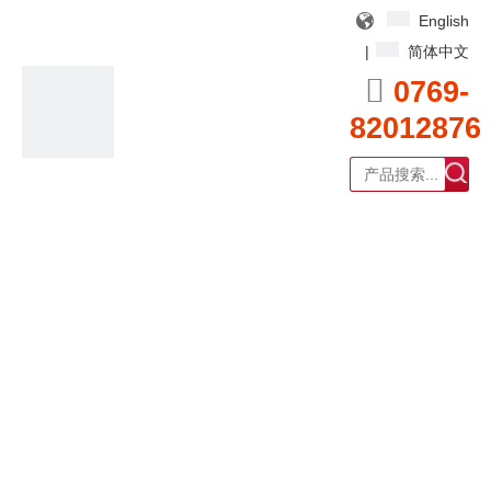
English
|
简体中文

0769-
82012876
广东耀泰过滤器科技有限公司
产品中心