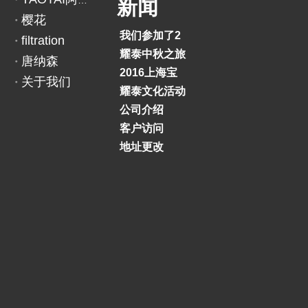
YAOTAI阿里巴巴
新闻
樱花
我们参加了2018印度BAUMA展览会
filtration
耀泰中秋之旅
唐纳森
2016上海宝马展
关于我们
耀泰文化活动
公司介绍
客户访问
地址更改