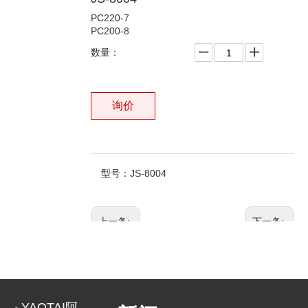
PC220-7
PC200-8
数量：
询价
型号：
JS-8004
上一条:
下一条:
相关产品