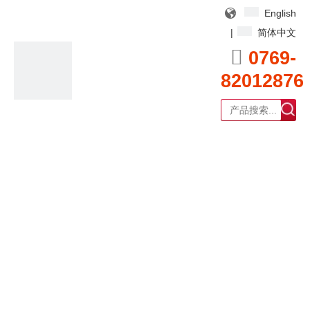
English
|
简体中文

0769-
82012876
广东耀泰过滤器科技有限公司
产品中心