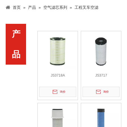
首页
»
产品
»
空气滤芯系列
»
工程叉车空滤
工程叉车空滤
产
品
JS3718A
JS3717
询价
询价