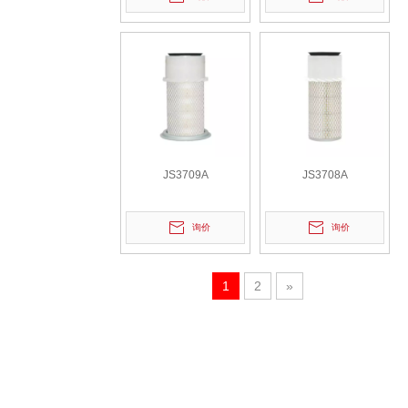
JS3709A
JS3708A
询价
询价
1
2
»