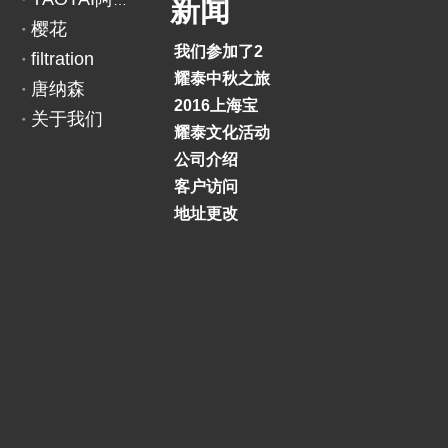
YAOTAI阿里巴巴
新闻
樱花
我们参加了2018印度BAUMA展览会
filtration
耀泰中秋之旅
唐纳森
2016上海宝马展
关于我们
耀泰文化活动
公司介绍
客户访问
地址更改