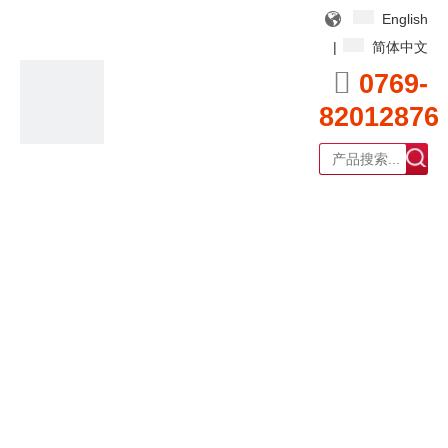
English
|
简体中文

0769-
82012876
广东耀泰过滤器科技有限公司
产品中心