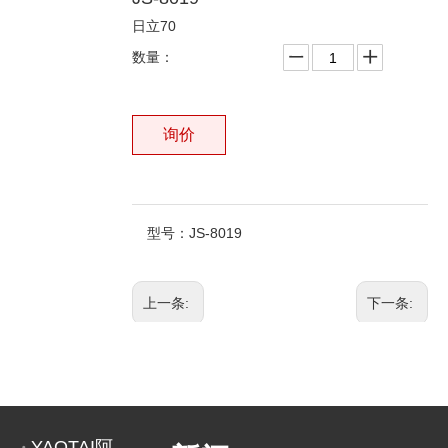
日立70
数量：
询价
型号：
JS-8019
上一条:
下一条:
相关产品