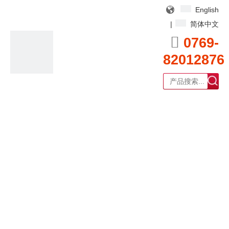
English
|
简体中文

0769-
82012876
广东耀泰过滤器科技有限公司
产品中心