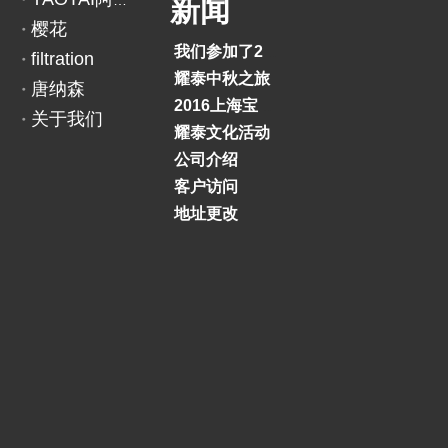
YAOTAI阿里巴巴
新闻
樱花
我们参加了2018印度BAUMA展览会
filtration
耀泰中秋之旅
唐纳森
2016上海宝马展
关于我们
耀泰文化活动
公司介绍
客户访问
地址更改