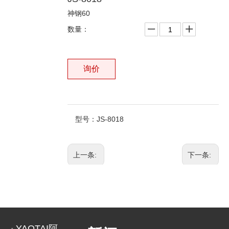
神钢60
数量：
询价
型号：
JS-8018
上一条:
下一条:
相关产品