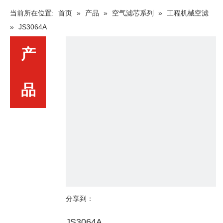
当前所在位置:
首页
»
产品
»
空气滤芯系列
»
工程机械空滤
»
JS3064A
产
品
分享到：
JS3064A