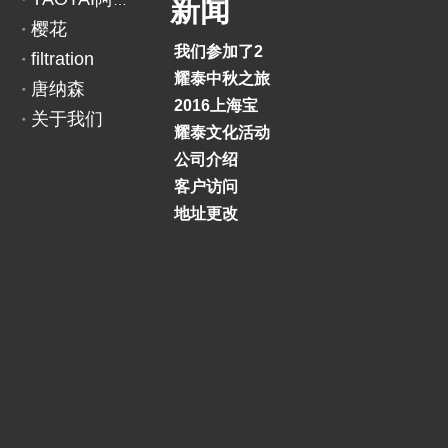
YAOTAI阿里巴巴
新闻
樱花
我们参加了2018印度BAUMA展览会
filtration
耀泰中秋之旅
唐纳森
2016上海宝马展
关于我们
耀泰文化活动
公司介绍
客户访问
地址更改