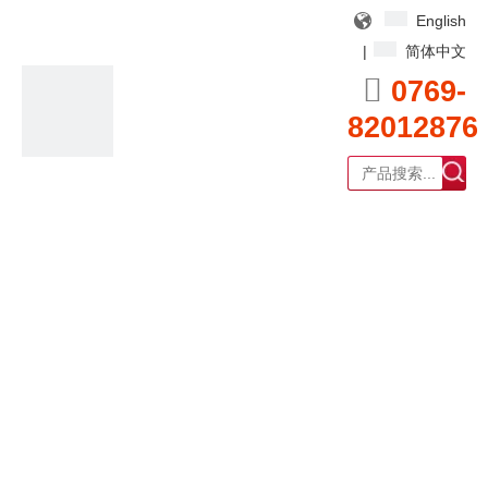
English
|
简体中文

0769-
82012876
广东耀泰过滤器科技有限公司
产品中心