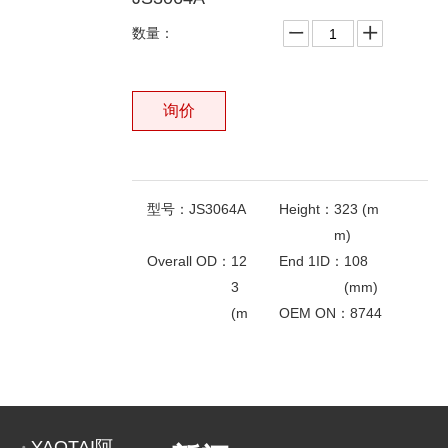
数量：
询价
型号：
JS3064A
Height：
323 (m
m)
Overall OD：
12
End 1ID：
108
3
(mm)
(m
OEM ON：
8744
m)
135/6
相关产品
上一条:
下一条: