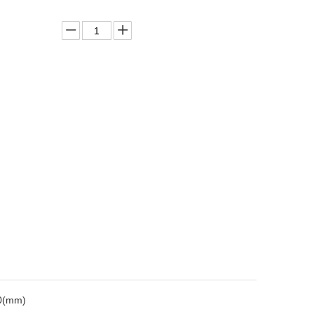
0(mm)