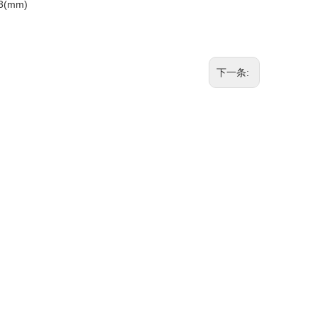
3(mm)
下一条: