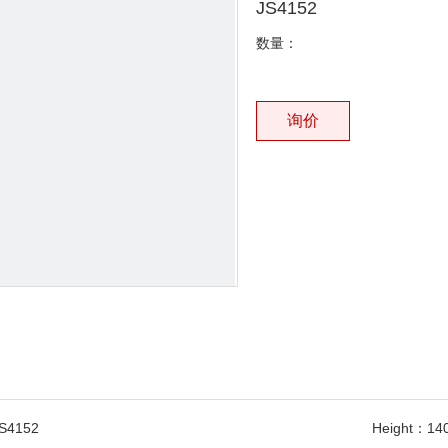
JS4152
数量：
询价
S4152
Height：
14