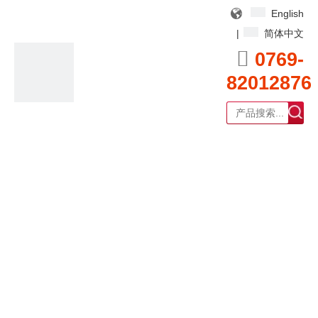
English
|
简体中文

0769-
82012876
广东耀泰过滤器科技有限公司
产品中心