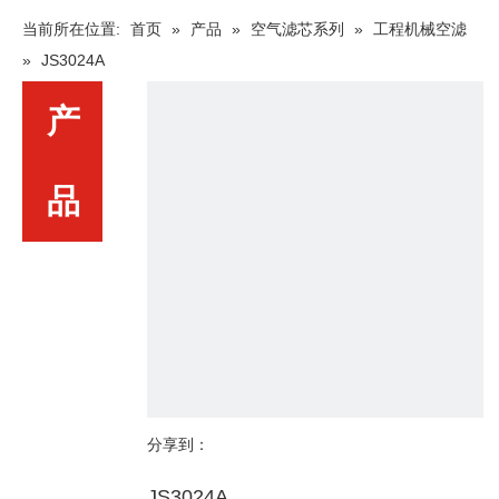
当前所在位置:
首页
»
产品
»
空气滤芯系列
»
工程机械空滤
»
JS3024A
产
品
分享到：
JS3024A