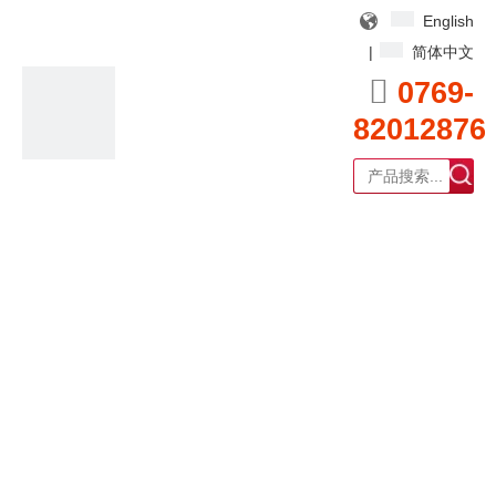
English
|
简体中文

0769-
82012876
广东耀泰过滤器科技有限公司
产品中心