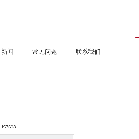
搜索
新闻
常见问题
联系我们
广东耀泰过滤器科技有限公司
产品中心
JS7608