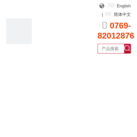
English
|
简体中文

0769-
82012876
广东耀泰过滤器科技有限公司
产品中心