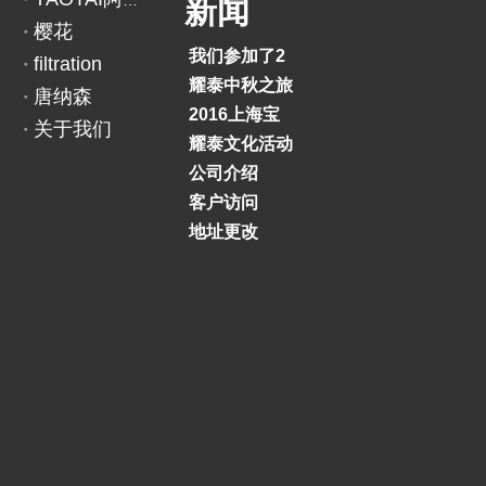
YAOTAI阿里巴巴
新闻
上一条:
下一条:
樱花
我们参加了2018印度BAUMA展览会
filtration
耀泰中秋之旅
唐纳森
2016上海宝马展
关于我们
耀泰文化活动
公司介绍
客户访问
地址更改