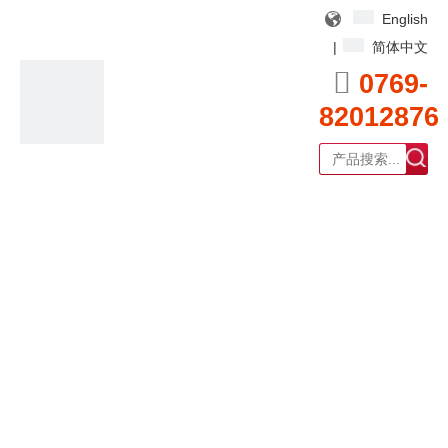
English
|
简体中文

0769-
82012876
广东耀泰过滤器科技有限公司
产品中心