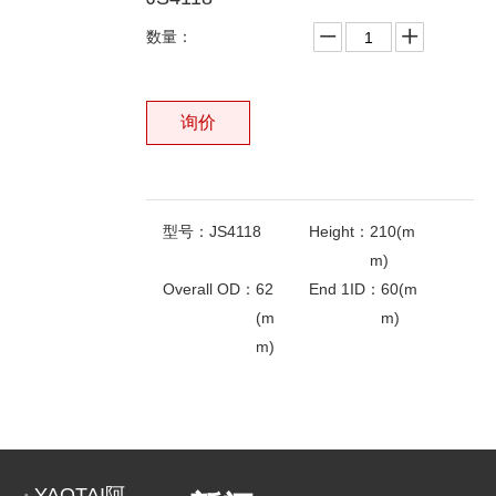
数量：
询价
型号：
JS4118
Height：
210(m
m)
Overall OD：
62
End 1ID：
60(m
(m
m)
m)
相关产品
上一条:
下一条: