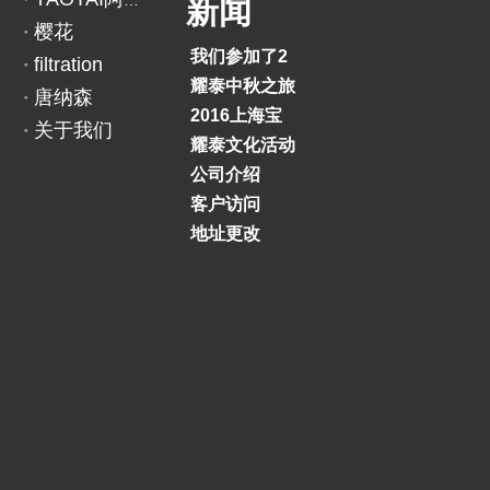
YAOTAI阿里巴巴
新闻
樱花
我们参加了2018印度BAUMA展览会
filtration
耀泰中秋之旅
唐纳森
2016上海宝马展
关于我们
耀泰文化活动
公司介绍
客户访问
地址更改