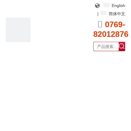
English
|
简体中文

0769-
82012876
广东耀泰过滤器科技有限公司
产品中心