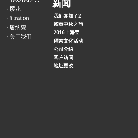
YAOTAI阿里巴巴
新闻
樱花
我们参加了2018印度BAUMA展览会
filtration
上一条:
下一条:
耀泰中秋之旅
唐纳森
2016上海宝马展
关于我们
耀泰文化活动
公司介绍
客户访问
地址更改