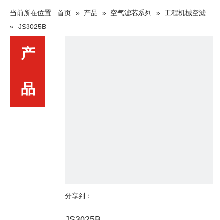
当前所在位置:
首页
»
产品
»
空气滤芯系列
»
工程机械空滤
»
JS3025B
产
品
分享到：
JS3025B