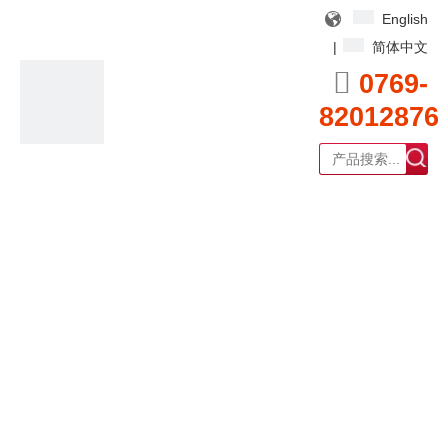
English
|
简体中文

0769-
82012876
广东耀泰过滤器科技有限公司
产品中心