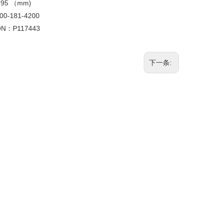
195 （mm)
00-181-4200
ON：
P117443
下一条: