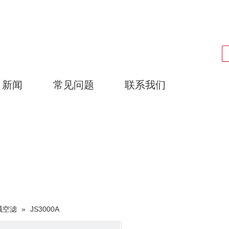
搜索
新闻
常见问题
联系我们
广东耀泰过滤器科技有限公司
产品中心
械空滤
»
JS3000A