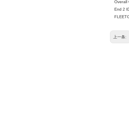
Overal
End 2 
FLEET
上一条:
相关产品