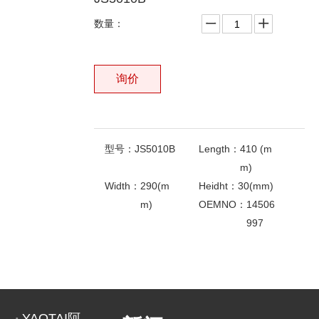
数量：
询价
型号：
JS5010B
Length：
410 (m
m)
Width：
290(m
Heidht：
30(mm)
m)
OEMNO：
14506
997
OF：
富豪210外
相关产品
置空调滤
上一条:
下一条: