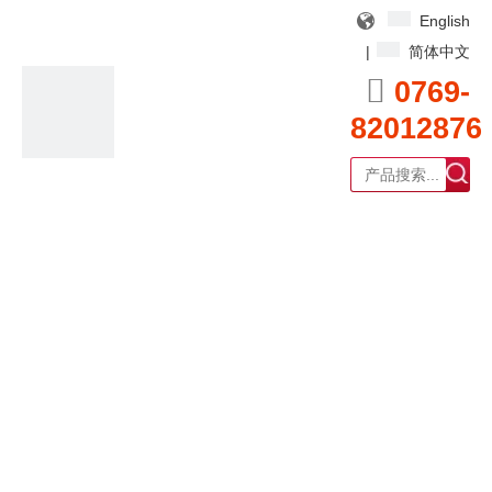
English
|
简体中文

0769-
82012876
广东耀泰过滤器科技有限公司
产品中心