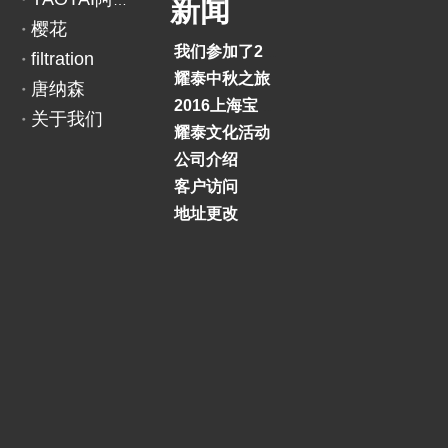
YAOTAI阿里巴巴
新闻
樱花
我们参加了2018印度BAUMA展览会
filtration
耀泰中秋之旅
唐纳森
2016上海宝马展
关于我们
耀泰文化活动
公司介绍
客户访问
地址更改