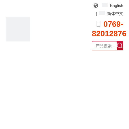
English
|
简体中文

0769-
82012876
广东耀泰过滤器科技有限公司
产品中心