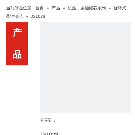
当前所在位置:
首页
»
产品
»
机油、柴油滤芯系列
»
旋转式
柴油滤芯
»
JS1028
产
品
分享到：
JS1028