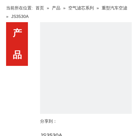
当前所在位置:
首页
»
产品
»
空气滤芯系列
»
重型汽车空滤
»
JS3530A
产
品
分享到：
JS3530A