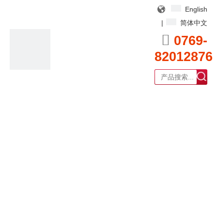
English
|
简体中文

0769-
82012876
广东耀泰过滤器科技有限公司
产品中心