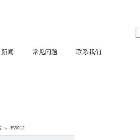
搜索
新闻
常见问题
联系我们
广东耀泰过滤器科技有限公司
产品中心
芯
»
JS5012