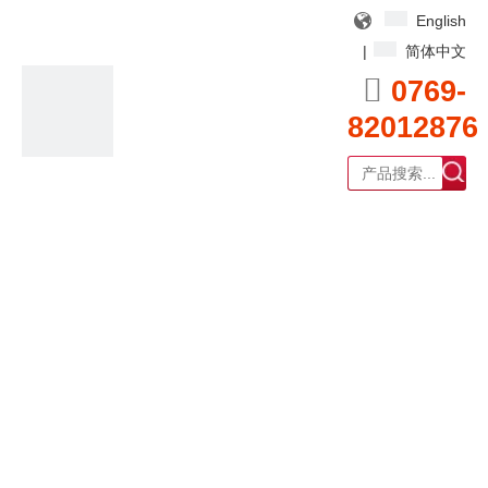
English
|
简体中文

0769-
82012876
广东耀泰过滤器科技有限公司
产品中心