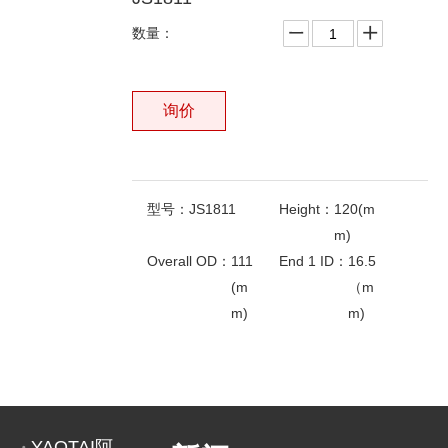
数量：
询价
型号：
JS1811
Height：
120(m
m)
Overall OD：
111
End 1 ID：
16.5
(m
（m
m)
m)
End 2 ID：
21.5
相关产品
（m
m)