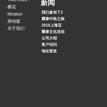
YAOTAI阿里巴巴
新闻
上一条:
下一条:
樱花
我们参加了2018印度BAUMA展览会
filtration
耀泰中秋之旅
唐纳森
2016上海宝马展
关于我们
耀泰文化活动
公司介绍
客户访问
地址更改