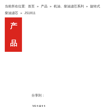
当前所在位置:
首页
»
产品
»
机油、柴油滤芯系列
»
旋转式
柴油滤芯
»
JS1811
产
品
分享到：
JS1811