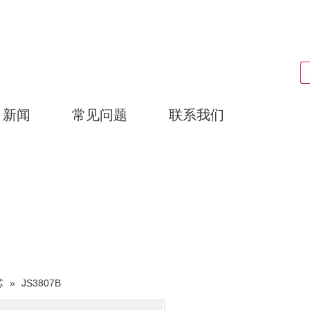
搜索
新闻
常见问题
联系我们
广东耀泰过滤器科技有限公司
产品中心
芯
»
JS3807B