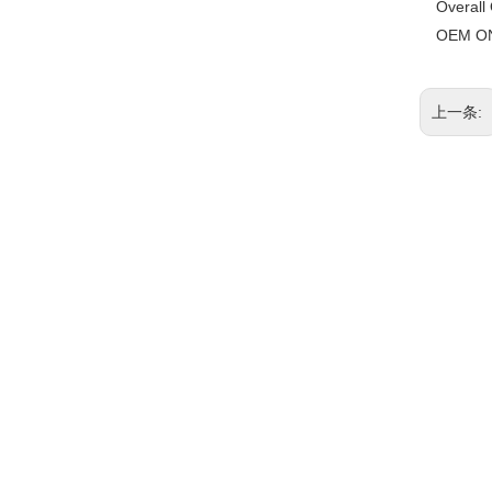
Overal
OEM O
上一条:
相关产品