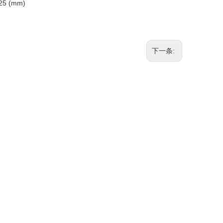
25 (mm)
下一条: